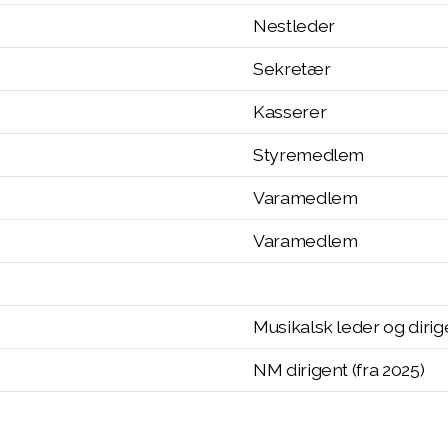
Nestleder
Sekretær
Kasserer
Styremedlem
Varamedlem
Varamedlem
Musikalsk leder og dirig
NM dirigent (fra 2025)