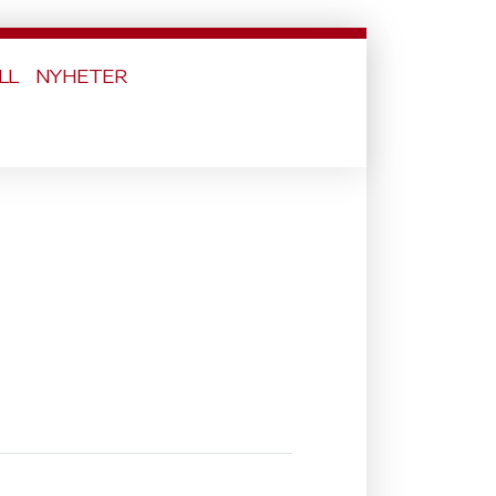
LL
NYHETER