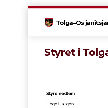
Tolga-Os janitsja
Styret i Tolg
Styremedlem
Hege Haugen